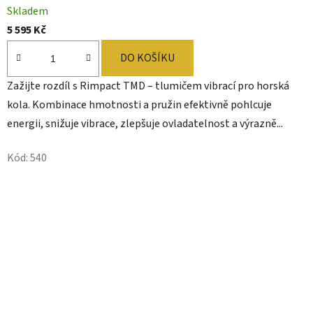
Skladem
5 595 Kč
DO KOŠÍKU
Zažijte rozdíl s Rimpact TMD – tlumičem vibrací pro horská
kola. Kombinace hmotnosti a pružin efektivně pohlcuje
energii, snižuje vibrace, zlepšuje ovladatelnost a výrazně...
Kód:
540