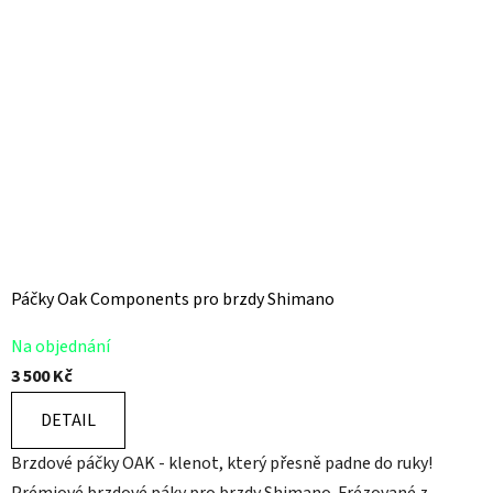
Páčky Oak Components pro brzdy Shimano
Na objednání
3 500 Kč
DETAIL
Brzdové páčky OAK - klenot, který přesně padne do ruky!