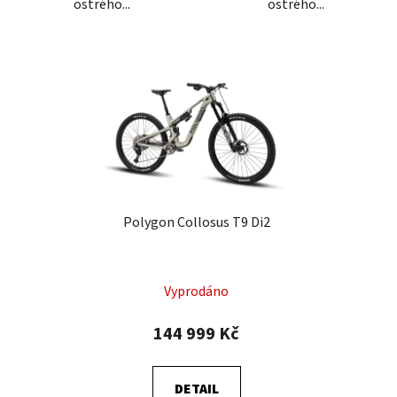
ostrého...
ostrého...
Polygon Collosus T9 Di2
Vyprodáno
144 999 Kč
DETAIL