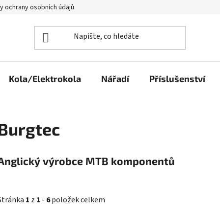
y ochrany osobních údajů
Kola/Elektrokola
Nářadí
Příslušenství
Burgtec
Anglický výrobce MTB komponentů
Stránka
1
z
1
-
6
položek celkem