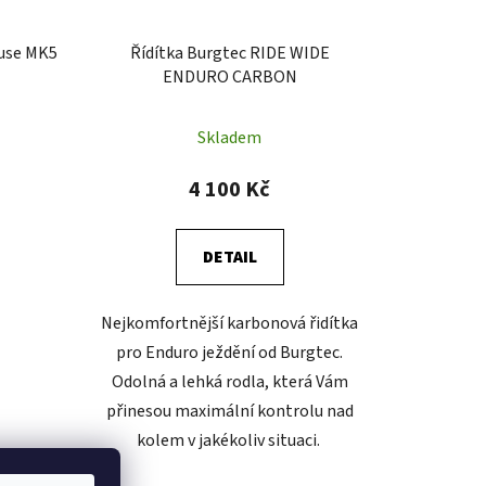
use MK5
Řídítka Burgtec RIDE WIDE
ENDURO CARBON
Skladem
4 100 Kč
DETAIL
Nejkomfortnější karbonová řidítka
pro Enduro ježdění od Burgtec.
Odolná a lehká rodla, která Vám
přinesou maximální kontrolu nad
kolem v jakékoliv situaci.