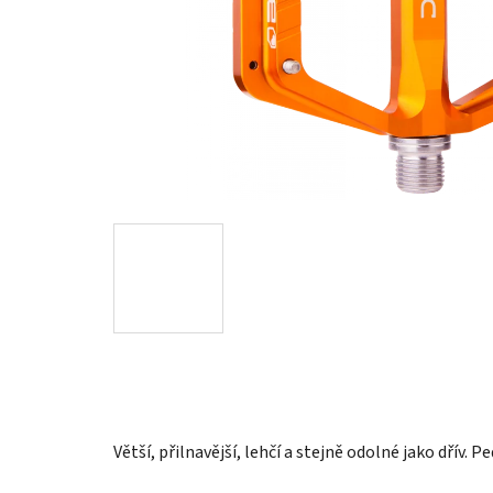
Větší, přilnavější, lehčí a stejně odolné jako dřív. 