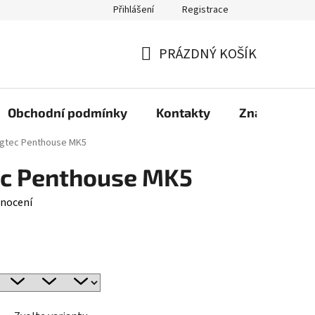
Přihlášení
Registrace
PRÁZDNÝ KOŠÍK
NÁKUPNÍ
KOŠÍK
Obchodní podmínky
Kontakty
Značky
rgtec Penthouse MK5
ec Penthouse MK5
nocení