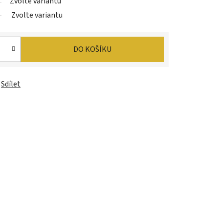
Zvolte variantu
Zvolte variantu
DO KOŠÍKU
Sdílet