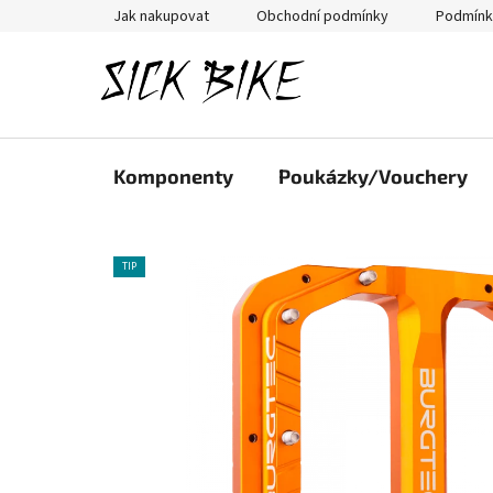
Přejít
Jak nakupovat
Obchodní podmínky
Podmínk
na
obsah
Komponenty
Poukázky/Vouchery
TIP