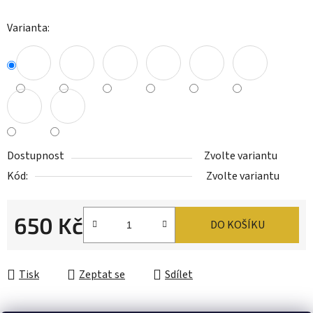
Varianta:
Dostupnost
Zvolte variantu
Kód:
Zvolte variantu
650 Kč
DO KOŠÍKU
Měrná cena:
Tisk
Zeptat se
Sdílet