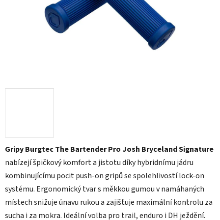
Gripy Burgtec The Bartender Pro Josh Bryceland Signature
nabízejí špičkový komfort a jistotu díky hybridnímu jádru
kombinujícímu pocit push-on gripů se spolehlivostí lock-on
systému. Ergonomický tvar s měkkou gumou v namáhaných
místech snižuje únavu rukou a zajišťuje maximální kontrolu za
sucha i za mokra. Ideální volba pro trail, enduro i DH ježdění.