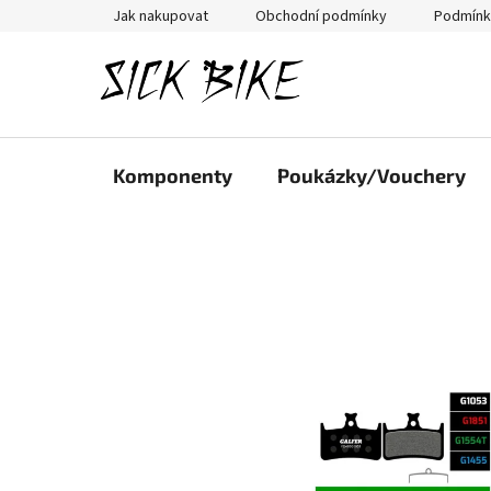
Přejít
Jak nakupovat
Obchodní podmínky
Podmínk
na
obsah
Komponenty
Poukázky/Vouchery