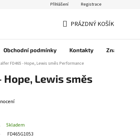
Přihlášení
Registrace
PRÁZDNÝ KOŠÍK
NÁKUPNÍ
KOŠÍK
Obchodní podmínky
Kontakty
Značky
alfer FD465 - Hope, Lewis směs Performance
- Hope, Lewis směs
nocení
Skladem
FD465G1053