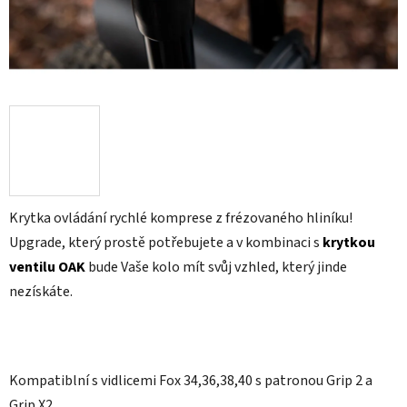
Krytka ovládání rychlé komprese z frézovaného hliníku!
Upgrade, který prostě potřebujete a v kombinaci s
krytkou
ventilu OAK
bude Vaše kolo mít svůj vzhled, který jinde
nezískáte.
Kompatiblní s vidlicemi Fox 34,36,38,40 s patronou Grip 2 a
Grip X2