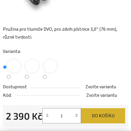
Pružina pro tlumiče DVO, pro zdvih pístnice 3,0" (76 mm),
různé tvrdosti.
Varianta:
Dostupnost
Zvolte variantu
Kód:
Zvolte variantu
2 390 Kč
DO KOŠÍKU
Měrná cena: