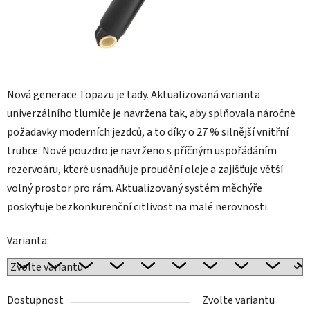
Nová generace Topazu je tady. Aktualizovaná varianta
univerzálního tlumiče je navržena tak, aby splňovala náročné
požadavky moderních jezdců, a to díky o 27 % silnější vnitřní
trubce. Nové pouzdro je navrženo s příčným uspořádáním
rezervoáru, které usnadňuje proudění oleje a zajišťuje větší
volný prostor pro rám. Aktualizovaný systém měchýře
poskytuje bezkonkurenční citlivost na malé nerovnosti.
Varianta:
Dostupnost
Zvolte variantu