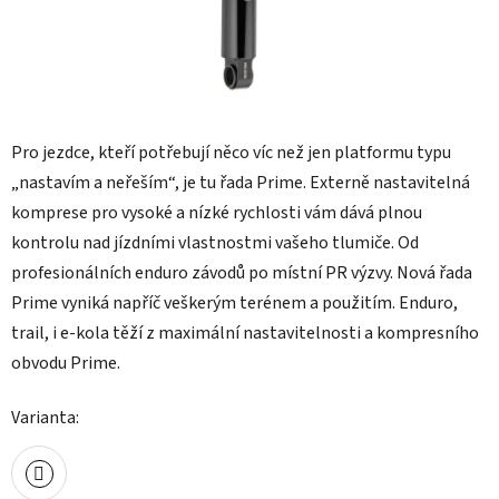
Pro jezdce, kteří potřebují něco víc než jen platformu typu
„nastavím a neřeším“, je tu řada Prime. Externě nastavitelná
komprese pro vysoké a nízké rychlosti vám dává plnou
kontrolu nad jízdními vlastnostmi vašeho tlumiče. Od
profesionálních enduro závodů po místní PR výzvy. Nová řada
Prime vyniká napříč veškerým terénem a použitím. Enduro,
trail, i e-kola těží z maximální nastavitelnosti a kompresního
obvodu Prime.
Varianta: